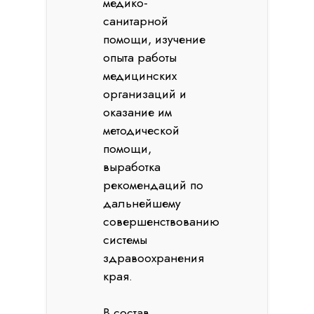
медико-
санитарной
помощи, изучение
опыта работы
медицинских
организаций и
оказание им
методической
помощи,
выработка
рекомендаций по
дальнейшему
совершенствованию
системы
здравоохранения
края.
В состав