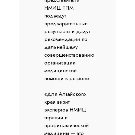
НМИЦ ТПМ
подведут
предварительные
результаты и дадут
рекомендации по
дальнейшему
совершенствованию
организации
медицинской
помощи в регионе.
«Для Алтайского
края визит
экспертов НМИЦ
терапии и
профилактической
медицины — это