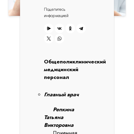
Поделитесь
информацией
Общеполиклинический
медицинский
персонал
Главный врач
Репкина
Татьяна
Викторовна
Приемная