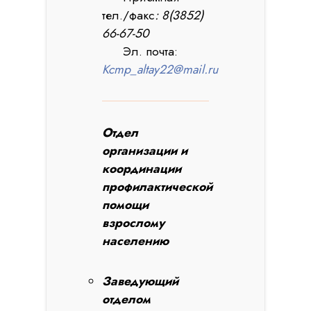
тел./факс
: 8(3852)
66-67-50
Эл. почта:
Kcmp_altay22@mail.ru
Отдел
организации и
координации
профилактической
помощи
взрослому
населению
Заведующий
отделом