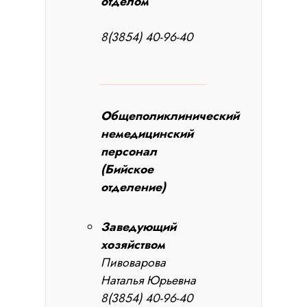
отделом
8(3854) 40-96-40
Общеполиклинический
немедицинский
персонал
(Бийское
отделение)
Заведующий
хозяйством
Пивоварова
Наталья Юрьевна
8(3854) 40-96-40