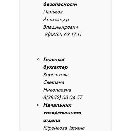
безопасности
Паньков
Александр
Владимирович
8(3852) 63-17-11
Главный
бухгалтер
Корешкова
Светлана
Николаевна
8(3852) 63-04-57
Начальник
хозяйственного
отдела
Юренкова Татьяна