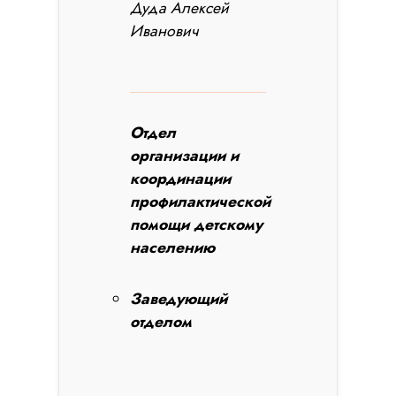
Дуда Алексей
Иванович
Отдел
организации и
координации
профилактической
помощи детскому
населению
Заведующий
отделом