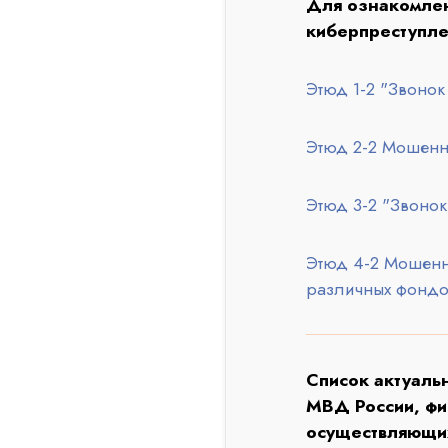
Для ознакомлен
киберпреступле
Этюд 1-2 "Звонок
Этюд 2-2 Мошенн
Этюд 3-2 "Звонок
Этюд 4-2 Мошенн
различных фондо
Список актуаль
МВД России, фи
осуществляющих