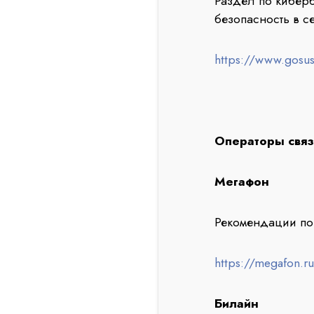
Раздел по киберб
безопасность в се
https://www.gosusl
Операторы связ
Мегафон
Рекомендации по
https://megafon.ru
Билайн