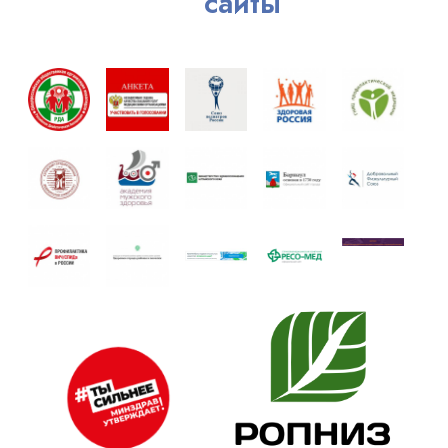
сайты