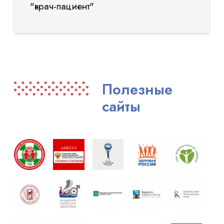
"врач-пациент"
Полезные
сайты